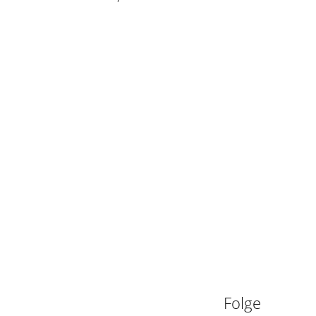
n
Folge