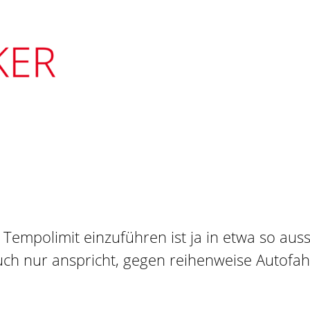
empolimit einzuführen ist ja in etwa so auss
ch nur anspricht, gegen reihenweise Autofa