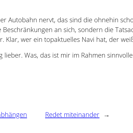
 der Autobahn nervt, das sind die ohnehin sch
 Beschränkungen an sich, sondern die Tatsac
. Klar, wer ein topaktuelles Navi hat, der wei
g lieber. Was, das ist mir im Rahmen sinnvol
 abhängen
Redet miteinander
→