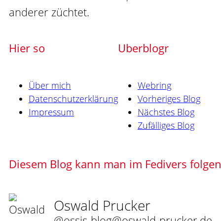
anderer züchtet.
Hier so
Uberblogr
Über mich
Webring
Datenschutzerklärung
Vorheriges Blog
Impressum
Nächstes Blog
Zufälliges Blog
Diesem Blog kann man im Fedivers folge
Oswald Prucker
@ossis-blog@oswald-prucker.de