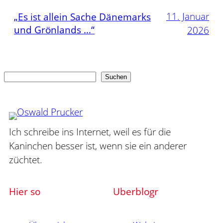
11. Januar
„Es ist allein Sache Dänemarks
und Grönlands …“
2026
Suchen
Suchen
Ich schreibe ins Internet, weil es für die
Kaninchen besser ist, wenn sie ein anderer
züchtet.
Hier so
Uberblogr