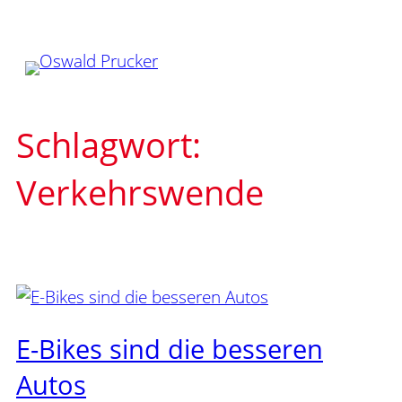
Zum
Inhalt
springen
Schlagwort:
Verkehrswende
E-Bikes sind die besseren
Autos