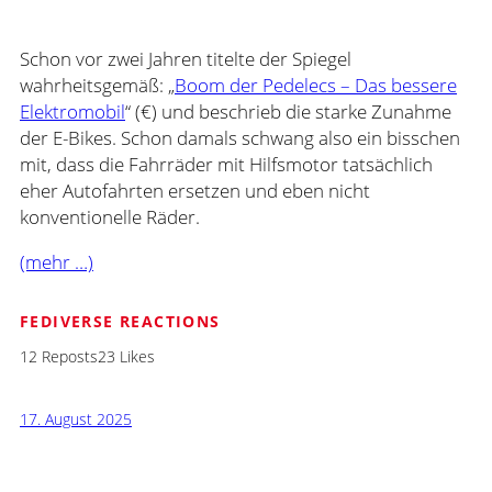
Schon vor zwei Jahren titelte der Spiegel
wahrheitsgemäß: „
Boom der Pedelecs – Das bessere
Elektromobil
“ (€) und beschrieb die starke Zunahme
der E-Bikes. Schon damals schwang also ein bisschen
mit, dass die Fahrräder mit Hilfsmotor tatsächlich
eher Autofahrten ersetzen und eben nicht
konventionelle Räder.
(mehr …)
FEDIVERSE REACTIONS
12 Reposts
23 Likes
17. August 2025