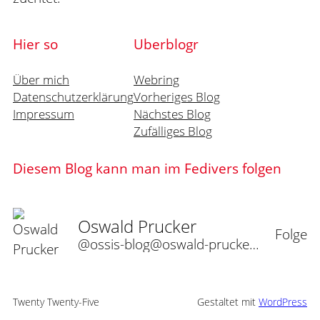
Hier so
Uberblogr
Über mich
Webring
Datenschutzerklärung
Vorheriges Blog
Impressum
Nächstes Blog
Zufälliges Blog
Diesem Blog kann man im Fedivers folgen
Oswald Prucker
Folge
@ossis-blog@oswald-prucker.de
Twenty Twenty-Five
Gestaltet mit
WordPress