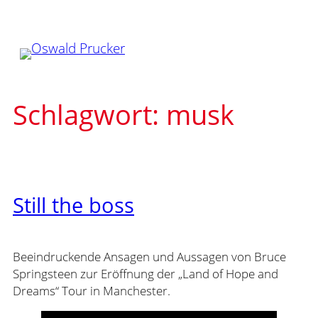
Zum
Inhalt
springen
Schlagwort:
musk
Still the boss
Beeindruckende Ansagen und Aussagen von Bruce
Springsteen zur Eröffnung der „Land of Hope and
Dreams“ Tour in Manchester.