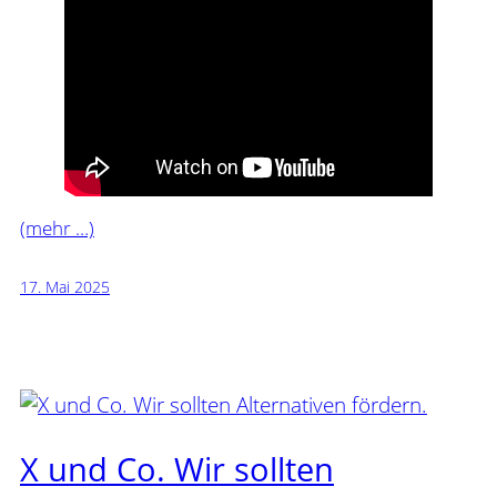
(mehr …)
17. Mai 2025
X und Co. Wir sollten