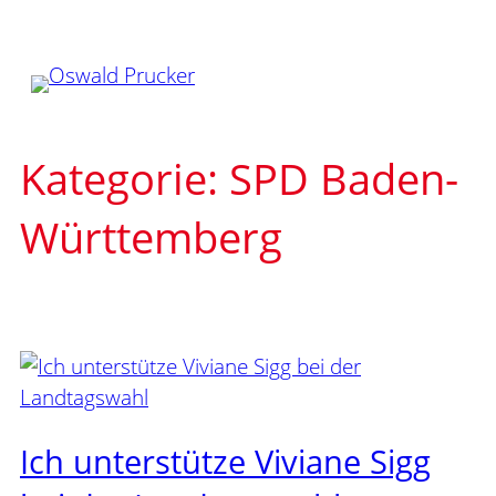
Zum
Inhalt
springen
Kategorie:
SPD Baden-
Württemberg
Ich unterstütze Viviane Sigg