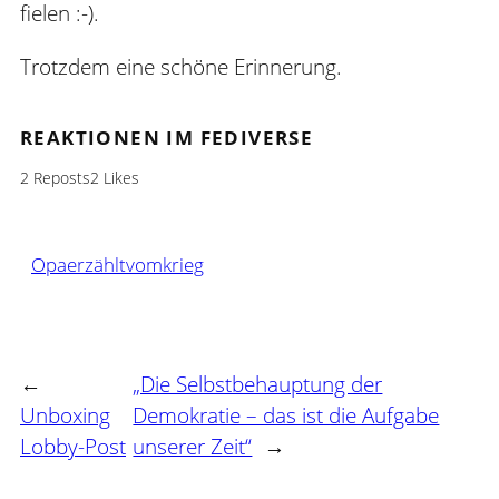
fielen :-).
Trotzdem eine schöne Erinnerung.
REAKTIONEN IM FEDIVERSE
2 Reposts
2 Likes
Opaerzähltvomkrieg
←
„Die Selbstbehauptung der
Unboxing
Demokratie – das ist die Aufgabe
Lobby-Post
unserer Zeit“
→