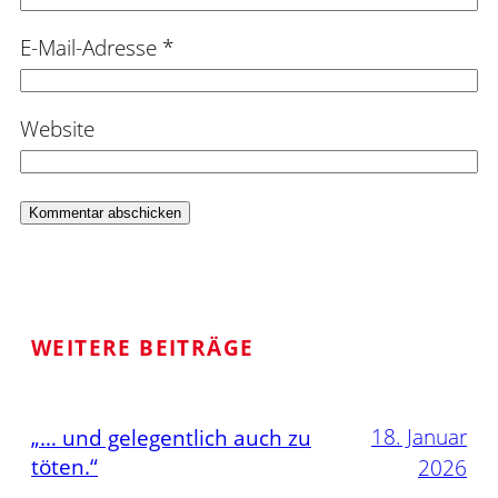
E-Mail-Adresse
*
Website
WEITERE BEITRÄGE
18. Januar
„… und gelegentlich auch zu
töten.“
2026