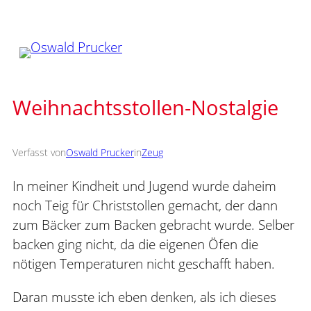
Zum
Inhalt
springen
Weihnachtsstollen-Nostalgie
Verfasst von
Oswald Prucker
in
Zeug
In meiner Kindheit und Jugend wurde daheim
noch Teig für Christstollen gemacht, der dann
zum Bäcker zum Backen gebracht wurde. Selber
backen ging nicht, da die eigenen Öfen die
nötigen Temperaturen nicht geschafft haben.
Daran musste ich eben denken, als ich dieses