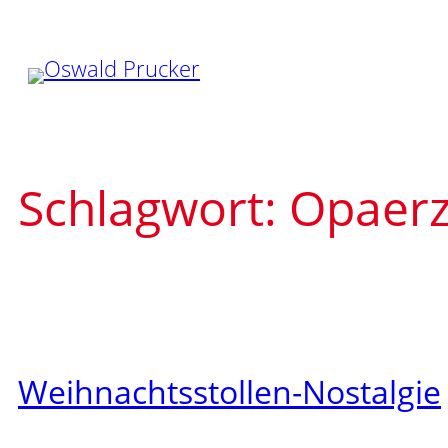
Zum
Inhalt
springen
Schlagwort:
Opaerz
Weihnachtsstollen-Nostalgie