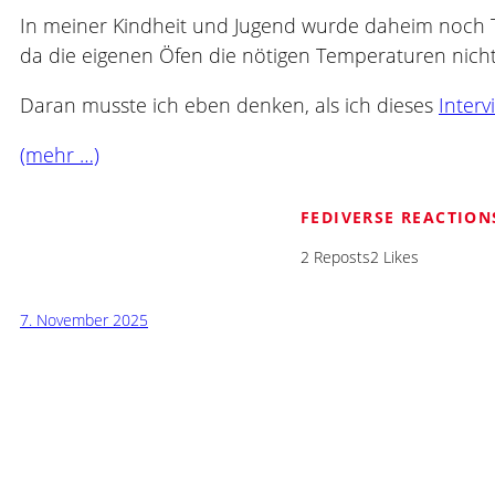
In meiner Kindheit und Jugend wurde daheim noch T
da die eigenen Öfen die nötigen Temperaturen nicht
Daran musste ich eben denken, als ich dieses
Inter
(mehr …)
FEDIVERSE REACTION
2 Reposts
2 Likes
7. November 2025