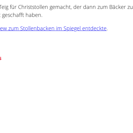
eig für Christstollen gemacht, der dann zum Bäcker zu
 geschafft haben.
view zum Stollenbacken im Spiegel entdeckte
.
S