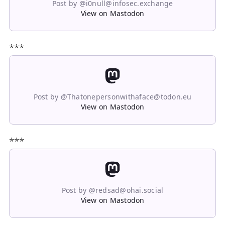
Post by @i0null@infosec.exchange
View on Mastodon
***
Post by @Thatonepersonwithaface@todon.eu
View on Mastodon
***
Post by @redsad@ohai.social
View on Mastodon