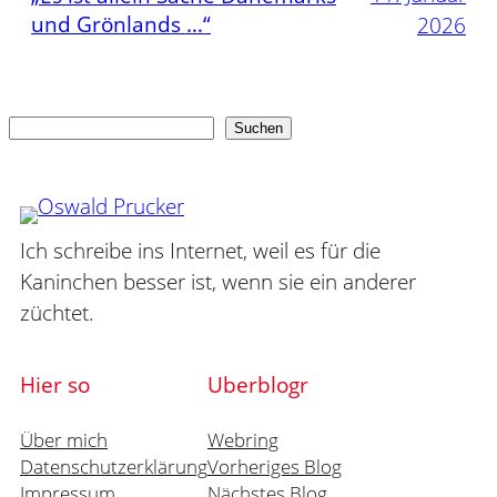
und Grönlands …“
2026
Suchen
Suchen
Ich schreibe ins Internet, weil es für die
Kaninchen besser ist, wenn sie ein anderer
züchtet.
Hier so
Uberblogr
Über mich
Webring
Datenschutzerklärung
Vorheriges Blog
Impressum
Nächstes Blog