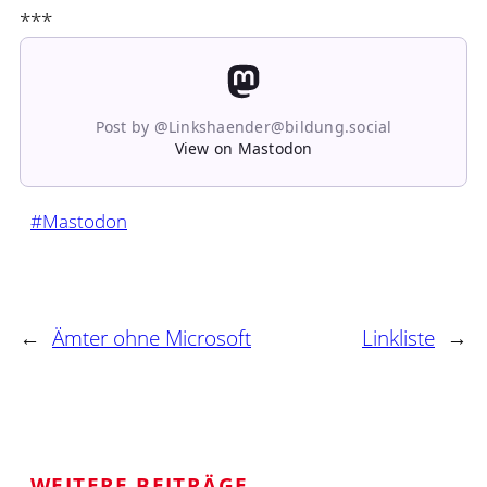
***
Post by @Linkshaender@bildung.social
View on Mastodon
#Mastodon
←
Ämter ohne Microsoft
Linkliste
→
WEITERE BEITRÄGE