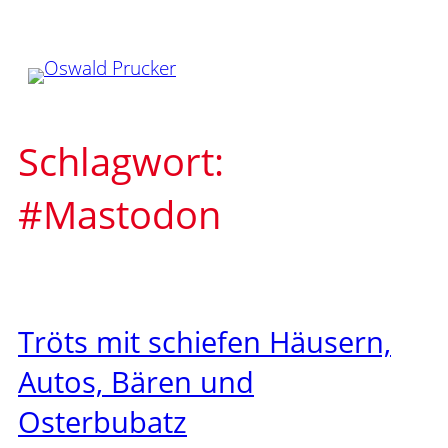
Zum
Inhalt
springen
Schlagwort:
#Mastodon
Tröts mit schiefen Häusern,
Autos, Bären und
Osterbubatz