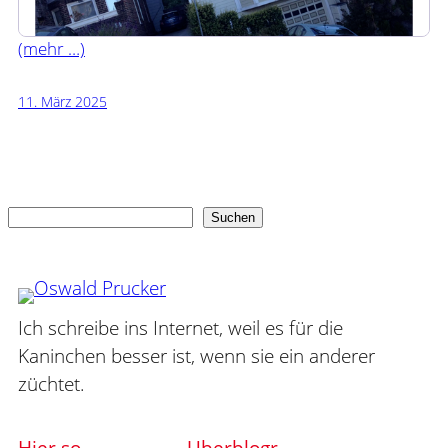
(mehr …)
11. März 2025
Suchen
Suchen
Ich schreibe ins Internet, weil es für die
Kaninchen besser ist, wenn sie ein anderer
züchtet.
Hier so
Uberblogr