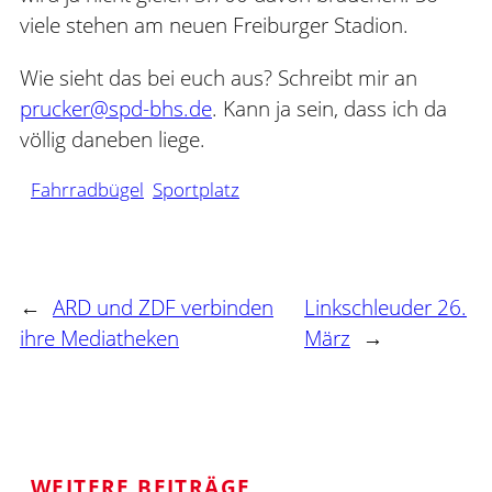
viele stehen am neuen Freiburger Stadion.
Wie sieht das bei euch aus? Schreibt mir an
prucker@spd-bhs.de
. Kann ja sein, dass ich da
völlig daneben liege.
Fahrradbügel
Sportplatz
←
ARD und ZDF verbinden
Linkschleuder 26.
ihre Mediatheken
März
→
WEITERE BEITRÄGE