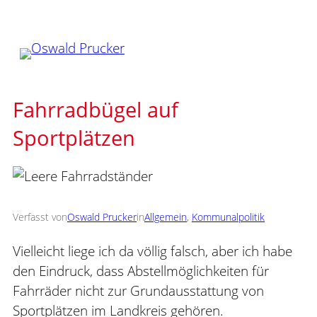
Zum
Inhalt
springen
Fahrradbügel auf
Sportplätzen
Verfasst von
Oswald Prucker
in
Allgemein
, 
Kommunalpolitik
Vielleicht liege ich da völlig falsch, aber ich habe
den Eindruck, dass Abstellmöglichkeiten für
Fahrräder nicht zur Grundausstattung von
Sportplätzen im Landkreis gehören.