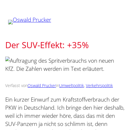
Zum
Inhalt
springen
Der SUV-Effekt: +35%
Verfasst von
Oswald Prucker
in
Umweltpolitik
, 
Verkehrspolitik
Ein kurzer Einwurf zum Kraftstoffverbrauch der
PKW in Deutschland. Ich bringe den hier deshalb,
weil ich immer wieder höre, dass das mit den
SUV-Panzern ja nicht so schlimm ist, denn