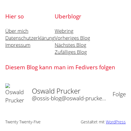
Hier so
Uberblogr
Über mich
Webring
Datenschutzerklärung
Vorheriges Blog
Impressum
Nächstes Blog
Zufälliges Blog
Diesem Blog kann man im Fedivers folgen
Oswald Prucker
Folge
@ossis-blog@oswald-prucker.de
Twenty Twenty-Five
Gestaltet mit
WordPress