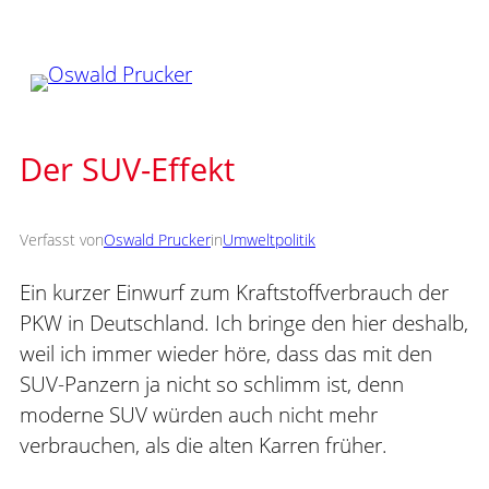
Zum
Inhalt
springen
Der SUV-Effekt
Verfasst von
Oswald Prucker
in
Umweltpolitik
Ein kurzer Einwurf zum Kraftstoffverbrauch der
PKW in Deutschland. Ich bringe den hier deshalb,
weil ich immer wieder höre, dass das mit den
SUV-Panzern ja nicht so schlimm ist, denn
moderne SUV würden auch nicht mehr
verbrauchen, als die alten Karren früher.