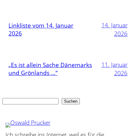
14. Januar
Linkliste vom 14. Januar
2026
2026
11. Januar
„Es ist allein Sache Dänemarks
und Grönlands …“
2026
Suchen
Suchen
Ich schreibe ins Internet, weil es für die