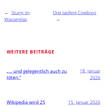
←
Sturm im
Drei tapfere Cowboys
Wasserglas
→
WEITERE BEITRÄGE
18. Januar
„… und gelegentlich auch zu
töten.“
2026
Wikipedia wird 25
15. Januar 2026