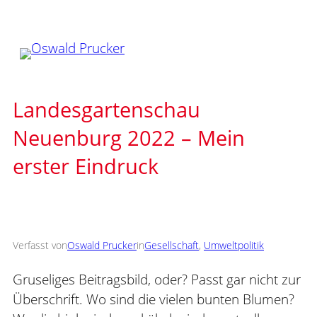
Zum
Inhalt
springen
Landesgartenschau
Neuenburg 2022 – Mein
erster Eindruck
Verfasst von
Oswald Prucker
in
Gesellschaft
, 
Umweltpolitik
Gruseliges Beitragsbild, oder? Passt gar nicht zur
Überschrift. Wo sind die vielen bunten Blumen?