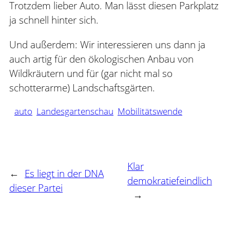
Trotzdem lieber Auto. Man lässt diesen Parkplatz
ja schnell hinter sich.
Und außerdem: Wir interessieren uns dann ja
auch artig für den ökologischen Anbau von
Wildkräutern und für (gar nicht mal so
schotterarme) Landschaftsgärten.
auto
Landesgartenschau
Mobilitätswende
Klar
←
Es liegt in der DNA
demokratiefeindlich
dieser Partei
→