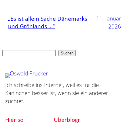
11. Januar
„Es ist allein Sache Dänemarks
und Grönlands …“
2026
Suchen
Suchen
Ich schreibe ins Internet, weil es für die
Kaninchen besser ist, wenn sie ein anderer
züchtet.
Hier so
Uberblogr