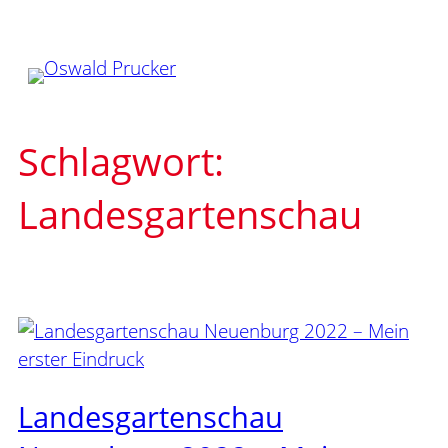
Zum
Inhalt
springen
Schlagwort:
Landesgartenschau
Landesgartenschau