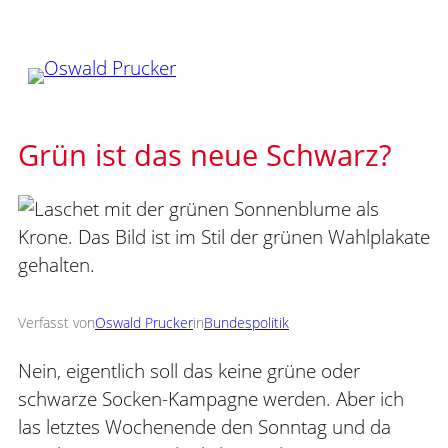
Zum
Inhalt
springen
Grün ist das neue Schwarz?
Verfasst von
Oswald Prucker
in
Bundespolitik
Nein, eigentlich soll das keine grüne oder
schwarze Socken-Kampagne werden. Aber ich
las letztes Wochenende den Sonntag und da