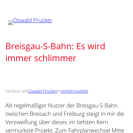
Zum
Inhalt
springen
Breisgau-S-Bahn: Es wird
immer schlimmer
Verfasst von
Oswald Prucker
in
Verkehrspolitik
Als regelmäßiger Nutzer der Breisgau-S-Bahn
zwischen Breisach und Freiburg steigt in mir die
Verzweiflung über dieses im tiefsten Kern
vermurkste Projekt. Zum Fahrplanwechsel Mitte