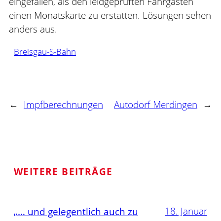
eingefallen, als den leidgeprüften Fahrgästen
einen Monatskarte zu erstatten. Lösungen sehen
anders aus.
Breisgau-S-Bahn
←
Impfberechnungen
Autodorf Merdingen
→
WEITERE BEITRÄGE
18. Januar
„… und gelegentlich auch zu