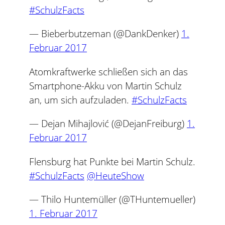
#SchulzFacts
— Bieberbutzeman (@DankDenker)
1.
Februar 2017
Atomkraftwerke schließen sich an das
Smartphone-Akku von Martin Schulz
an, um sich aufzuladen.
#SchulzFacts
— Dejan Mihajlović (@DejanFreiburg)
1.
Februar 2017
Flensburg hat Punkte bei Martin Schulz.
#SchulzFacts
@HeuteShow
— Thilo Huntemüller (@THuntemueller)
1. Februar 2017