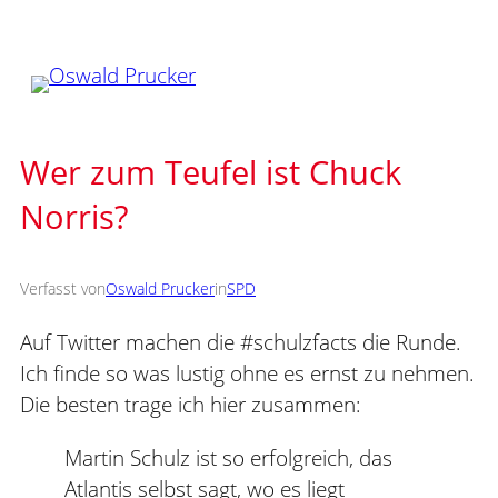
Zum
Inhalt
springen
Wer zum Teufel ist Chuck
Norris?
Verfasst von
Oswald Prucker
in
SPD
Auf Twitter machen die #schulzfacts die Runde.
Ich finde so was lustig ohne es ernst zu nehmen.
Die besten trage ich hier zusammen:
Martin Schulz ist so erfolgreich, das
Atlantis selbst sagt, wo es liegt