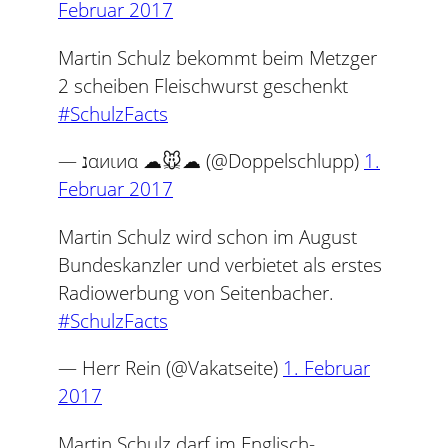
Februar 2017
Martin Schulz bekommt beim Metzger
2 scheiben Fleischwurst geschenkt
#SchulzFacts
— נαиιиα ☁🐭☁ (@Doppelschlupp)
1.
Februar 2017
Martin Schulz wird schon im August
Bundeskanzler und verbietet als erstes
Radiowerbung von Seitenbacher.
#SchulzFacts
— Herr Rein (@Vakatseite)
1. Februar
2017
Martin Schulz darf im Englisch-