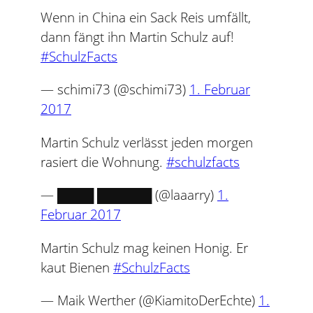
Wenn in China ein Sack Reis umfällt,
dann fängt ihn Martin Schulz auf!
#SchulzFacts
— schimi73 (@schimi73)
1. Februar
2017
Martin Schulz verlässt jeden morgen
rasiert die Wohnung.
#schulzfacts
— ████ ██████ (@laaarry)
1.
Februar 2017
Martin Schulz mag keinen Honig. Er
kaut Bienen
#SchulzFacts
— Maik Werther (@KiamitoDerEchte)
1.