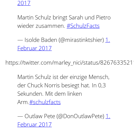
2017
Martin Schulz bringt Sarah und Pietro
wieder zusammen.
#SchulzFacts
— Isolde Baden (@mirastinktshier)
1.
Februar 2017
https://twitter.com/marley_nici/status/82676335
Martin Schulz ist der einzige Mensch,
der Chuck Norris besiegt hat. In 0,3
Sekunden. Mit dem linken
Arm.
#schulzfacts
— Outlaw Pete (@DonOutlawPete)
1.
Februar 2017