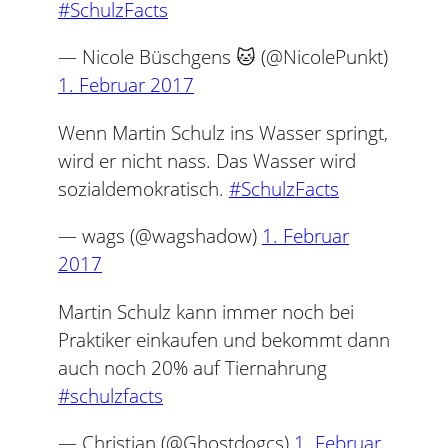
#SchulzFacts
— Nicole Büschgens 🐱 (@NicolePunkt)
1. Februar 2017
Wenn Martin Schulz ins Wasser springt,
wird er nicht nass. Das Wasser wird
sozialdemokratisch.
#SchulzFacts
— wags (@wagshadow)
1. Februar
2017
Martin Schulz kann immer noch bei
Praktiker einkaufen und bekommt dann
auch noch 20% auf Tiernahrung
#schulzfacts
— Christian (@Ghostdogcs)
1. Februar