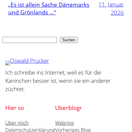
11. Januar
„Es ist allein Sache Dänemarks
und Grönlands …“
2026
Suchen
Suchen
Ich schreibe ins Internet, weil es für die
Kaninchen besser ist, wenn sie ein anderer
züchtet.
Hier so
Uberblogr
Über mich
Webring
Datenschutzerklärung
Vorheriges Blog