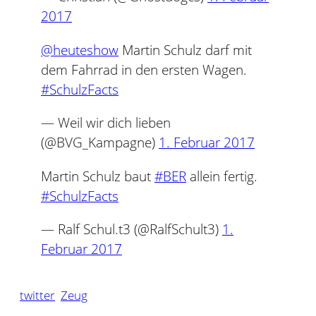
2017
@heuteshow
Martin Schulz darf mit
dem Fahrrad in den ersten Wagen.
#SchulzFacts
— Weil wir dich lieben
(@BVG_Kampagne)
1. Februar 2017
Martin Schulz baut
#BER
allein fertig.
#SchulzFacts
— Ralf Schul.t3 (@RalfSchult3)
1.
Februar 2017
twitter
Zeug