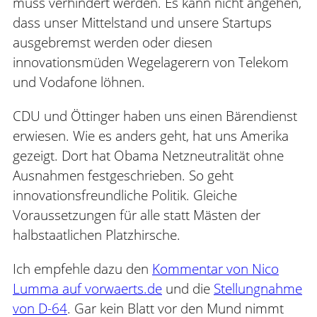
muss verhindert werden. Es kann nicht angehen,
dass unser Mittelstand und unsere Startups
ausgebremst werden oder diesen
innovationsmüden Wegelagerern von Telekom
und Vodafone löhnen.
CDU und Öttinger haben uns einen Bärendienst
erwiesen. Wie es anders geht, hat uns Amerika
gezeigt. Dort hat Obama Netzneutralität ohne
Ausnahmen festgeschrieben. So geht
innovationsfreundliche Politik. Gleiche
Voraussetzungen für alle statt Mästen der
halbstaatlichen Platzhirsche.
Ich empfehle dazu den
Kommentar von Nico
Lumma auf vorwaerts.de
und die
Stellungnahme
von D-64
. Gar kein Blatt vor den Mund nimmt