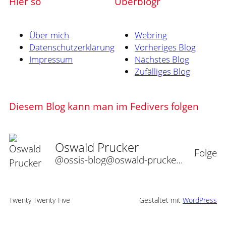
Hier so
Uberblogr
Über mich
Webring
Datenschutzerklärung
Vorheriges Blog
Impressum
Nächstes Blog
Zufälliges Blog
Diesem Blog kann man im Fedivers folgen
Oswald Prucker
Folge
@ossis-blog@oswald-prucker.de
Twenty Twenty-Five
Gestaltet mit
WordPress