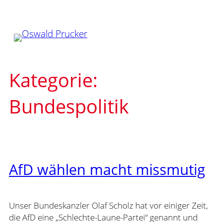
Zum
Inhalt
springen
Kategorie:
Bundespolitik
AfD wählen macht missmutig
Unser Bundeskanzler Olaf Scholz hat vor einiger Zeit,
die AfD eine „Schlechte-Laune-Partei“ genannt und