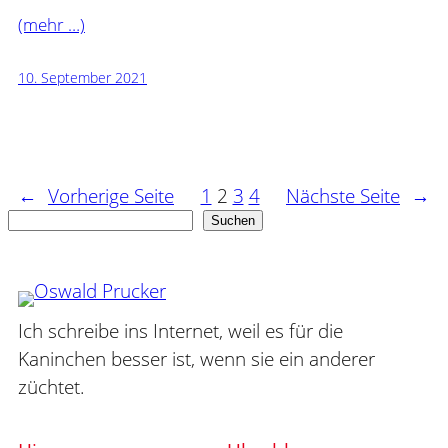
(mehr …)
10. September 2021
←
Vorherige Seite
1
2
3
4
Nächste Seite
→
Suchen
Suchen
Ich schreibe ins Internet, weil es für die
Kaninchen besser ist, wenn sie ein anderer
züchtet.