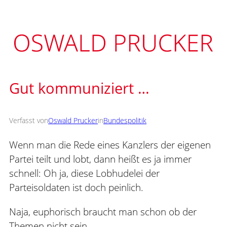
Zum
Inhalt
springen
Gut kommuniziert …
Verfasst von
Oswald Prucker
in
Bundespolitik
Wenn man die Rede eines Kanzlers der eigenen
Partei teilt und lobt, dann heißt es ja immer
schnell: Oh ja, diese Lobhudelei der
Parteisoldaten ist doch peinlich.
Naja, euphorisch braucht man schon ob der
Themen nicht sein.