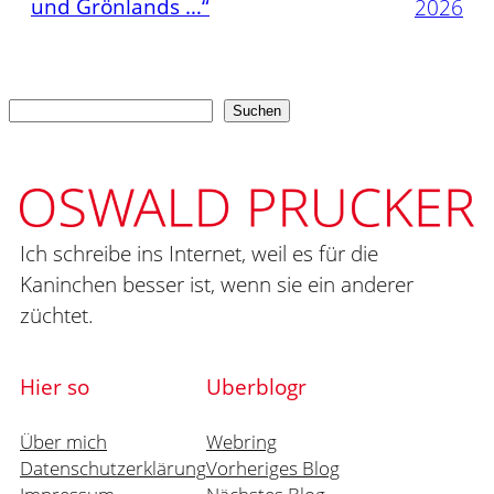
und Grönlands …“
2026
Suchen
Suchen
Ich schreibe ins Internet, weil es für die
Kaninchen besser ist, wenn sie ein anderer
züchtet.
Hier so
Uberblogr
Über mich
Webring
Datenschutzerklärung
Vorheriges Blog