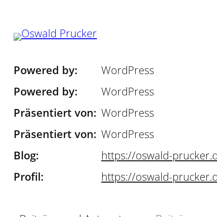
Zum
Inhalt
springen
Powered by
WordPress
Powered by
WordPress
Präsentiert von
WordPress
Präsentiert von
WordPress
Blog
https://
oswald-prucker.
Profil
https://
oswald-prucker.