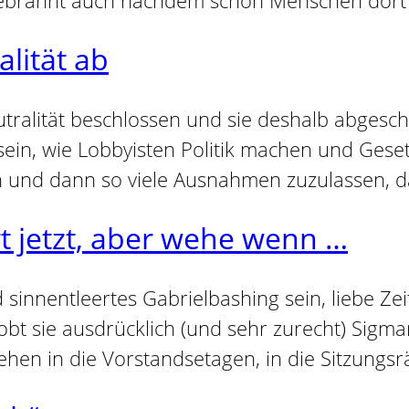
alität ab
tralität beschlossen und sie deshalb abgesch
sein, wie Lobbyisten Politik machen und Geset
n und dann so viele Ausnahmen zuzulassen, d
t jetzt, aber wehe wenn …
 sinnentleertes Gabrielbashing sein, liebe Ze
 lobt sie ausdrücklich (und sehr zurecht) Sigm
ehen in die Vorstandsetagen, in die Sitzungsr