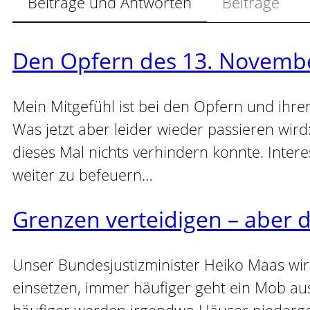
Beiträge und Antworten
Beiträge
Den Opfern des 13. Novemb
Mein Mitgefühl ist bei den Opfern und ihr
Was jetzt aber leider wieder passieren wir
dieses Mal nichts verhindern konnte. Intere
weiter zu befeuern…
Grenzen verteidigen – aber d
Unser Bundesjustizminister Heiko Maas wird
einsetzen, immer häufiger geht ein Mob au
häufiger werden irgendwo Häuser niederg