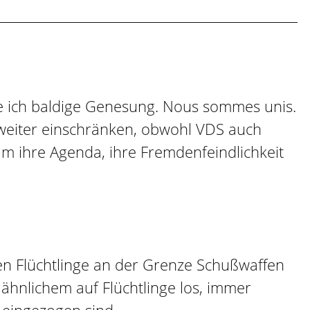
he ich baldige Genesung. Nous sommes unis.
n weiter einschränken, obwohl VDS auch
 um ihre Agenda, ihre Fremdenfeindlichkeit
gen Flüchtlinge an der Grenze Schußwaffen
ähnlichem auf Flüchtlinge los, immer
eingezogen sind.