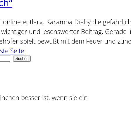
ch“
it online entlarvt Karamba Diaby die gefähr
hr wichtiger und lesenswerter Beitrag. Gerade
 Seehofer spielt bewußt mit dem Feuer und zü
ste Seite
Suchen
ninchen besser ist, wenn sie ein