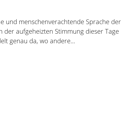
liche und menschenverachtende Sprache der
 in der aufgeheizten Stimmung dieser Tage
ndelt genau da, wo andere…