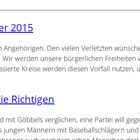
er 2015
en Angehörigen. Den vielen Verletzten wünsc
d: Wir werden unsere bürgerlichen Freiheite
ssierte Kreise werden diesen Vorfall nutzen,
ie Richtigen
 mit Göbbels verglichen, eine Partei will ge
s jungen Männern mit Baseballschlägern und 
ebrannt auch nachdem schon Menschen dort 