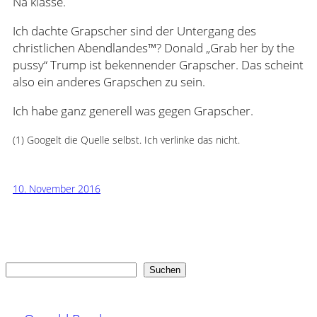
Na klasse.
Ich dachte Grapscher sind der Untergang des
christlichen Abendlandes™? Donald „Grab her by the
pussy“ Trump ist bekennender Grapscher. Das scheint
also ein anderes Grapschen zu sein.
Ich habe ganz generell was gegen Grapscher.
(1) Googelt die Quelle selbst. Ich verlinke das nicht.
10. November 2016
Suchen
Suchen