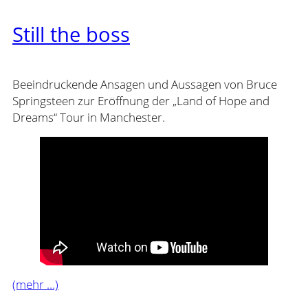
Still the boss
Beeindruckende Ansagen und Aussagen von Bruce
Springsteen zur Eröffnung der „Land of Hope and
Dreams“ Tour in Manchester.
(mehr …)