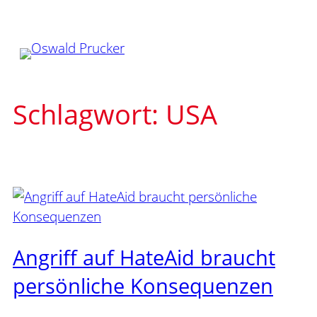
Zum
Inhalt
springen
Schlagwort:
USA
Angriff auf HateAid braucht
persönliche Konsequenzen