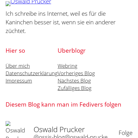
Ich schreibe ins Internet, weil es für die
Kaninchen besser ist, wenn sie ein anderer
züchtet.
Hier so
Uberblogr
Über mich
Webring
Datenschutzerklärung
Vorheriges Blog
Impressum
Nächstes Blog
Zufälliges Blog
Diesem Blog kann man im Fedivers folgen
Oswald Prucker
Folge
@ossis-blog@oswald-prucker.de