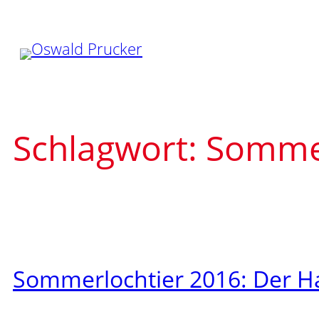
Zum
Inhalt
springen
Schlagwort:
Somme
Sommerlochtier 2016: Der H