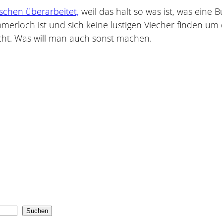
sschen überarbeitet,
weil das halt so was ist, was eine 
erloch ist und sich keine lustigen Viecher finden um 
cht. Was will man auch sonst machen.
Suchen