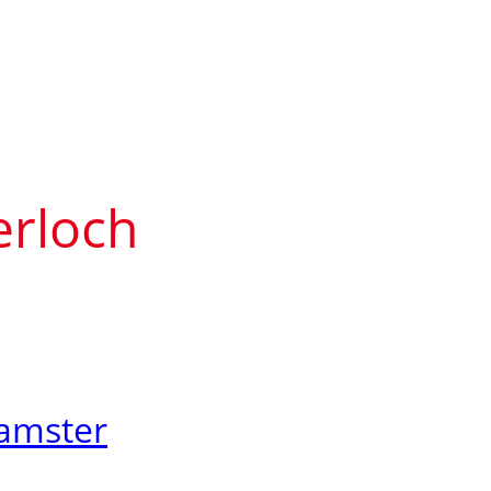
rloch
amster