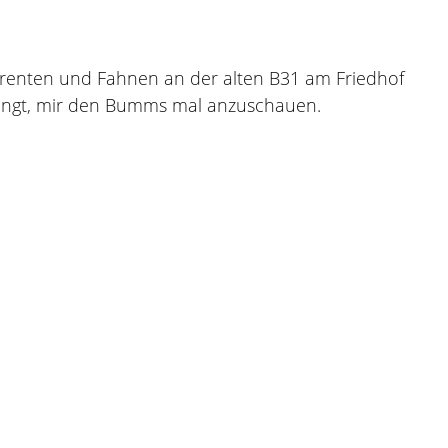
parenten und Fahnen an der alten B31 am Friedhof
ängt, mir den Bumms mal anzuschauen.