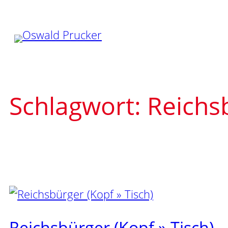
Zum
Inhalt
springen
Schlagwort:
Reichs
Reichsbürger (Kopf » Tisch)