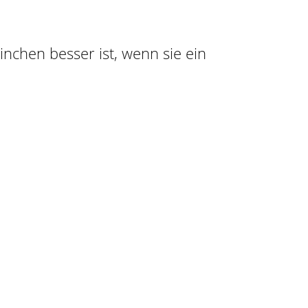
ninchen besser ist, wenn sie ein
n