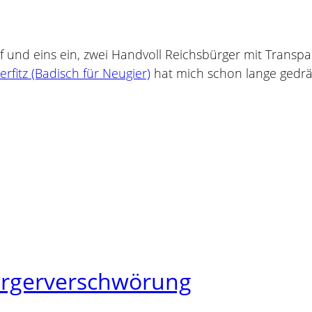
f und eins ein, zwei Handvoll Reichsbürger mit Trans
rfitz (Badisch für Neugier)
hat mich schon lange gedr
ürgerverschwörung