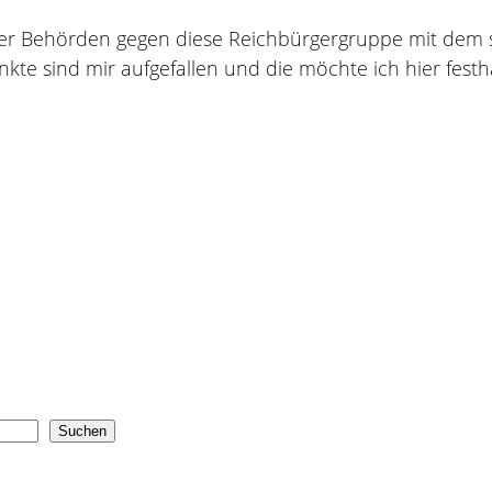
tz der Behörden gegen diese Reichbürgergruppe mit de
nkte sind mir aufgefallen und die möchte ich hier festh
Suchen