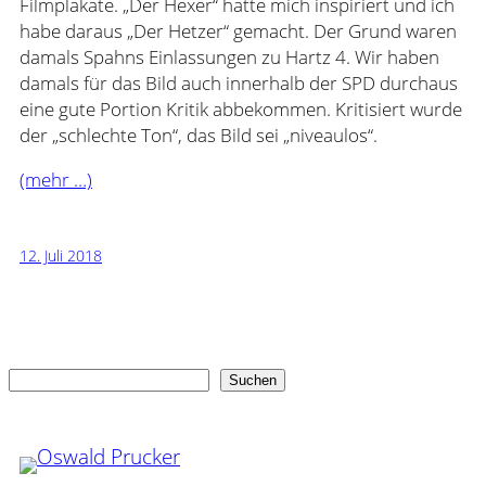
Filmplakate. „Der Hexer“ hatte mich inspiriert und ich
habe daraus „Der Hetzer“ gemacht. Der Grund waren
damals Spahns Einlassungen zu Hartz 4. Wir haben
damals für das Bild auch innerhalb der SPD durchaus
eine gute Portion Kritik abbekommen. Kritisiert wurde
der „schlechte Ton“, das Bild sei „niveaulos“.
(mehr …)
12. Juli 2018
Suchen
Suchen