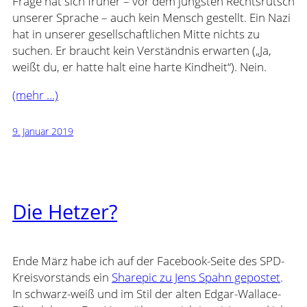
Frage hat sich früher – vor dem jüngsten Rechtsrutsch
unserer Sprache – auch kein Mensch gestellt. Ein Nazi
hat in unserer gesellschaftlichen Mitte nichts zu
suchen. Er braucht kein Verständnis erwarten („Ja,
weißt du, er hatte halt eine harte Kindheit“). Nein.
(mehr …)
9. Januar 2019
Die Hetzer?
Ende März habe ich auf der Facebook-Seite des SPD-
Kreisvorstands ein
Sharepic zu Jens Spahn gepostet
.
In schwarz-weiß und im Stil der alten Edgar-Wallace-