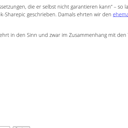
ussetzungen, die er selbst nicht garantieren kann“ – so l
ook-Sharepic geschrieben. Damals ehrten wir den
ehemal
mehrt in den Sinn und zwar im Zusammenhang mit den