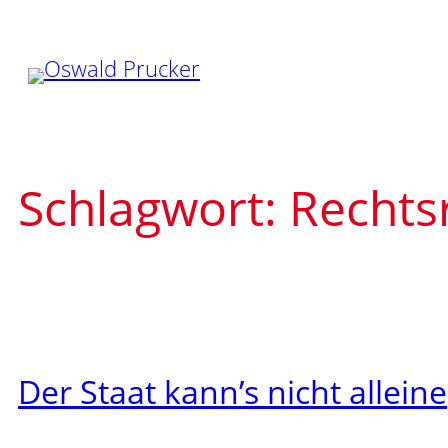
Zum
Inhalt
springen
Schlagwort:
Rechts
Der Staat kann’s nicht alleine