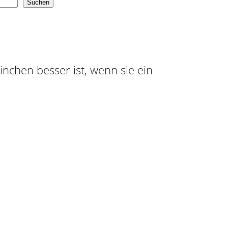
Suchen
ninchen besser ist, wenn sie ein
n