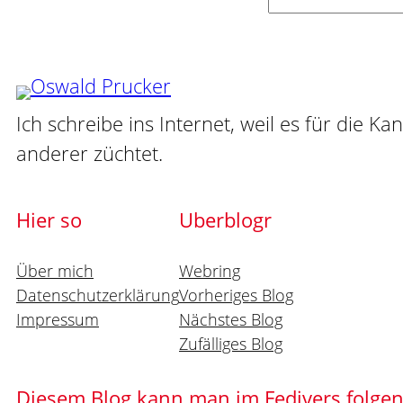
Suchen
Ich schreibe ins Internet, weil es für die Ka
anderer züchtet.
Hier so
Uberblogr
Über mich
Webring
Datenschutzerklärung
Vorheriges Blog
Impressum
Nächstes Blog
Zufälliges Blog
Diesem Blog kann man im Fedivers folge