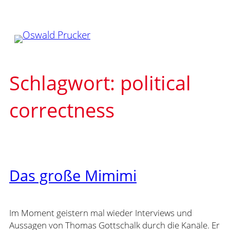
Zum
Inhalt
springen
Schlagwort:
political
correctness
Das große Mimimi
Im Moment geistern mal wieder Interviews und
Aussagen von Thomas Gottschalk durch die Kanäle. Er