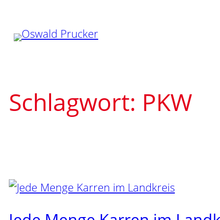
Zum
Inhalt
springen
Schlagwort:
PKW
Jede Menge Karren im Landk