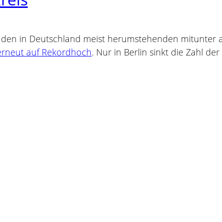
u den in Deutschland meist herumstehenden mitunter 
 erneut auf Rekordhoch
. Nur in Berlin sinkt die Zahl d