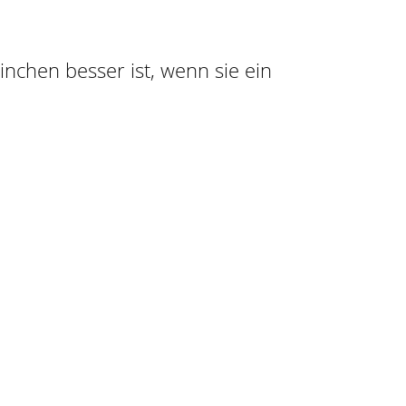
ninchen besser ist, wenn sie ein
n