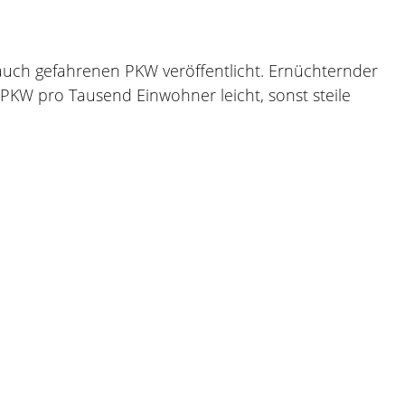
auch gefahrenen PKW veröffentlicht. Ernüchternder
er PKW pro Tausend Einwohner leicht, sonst steile