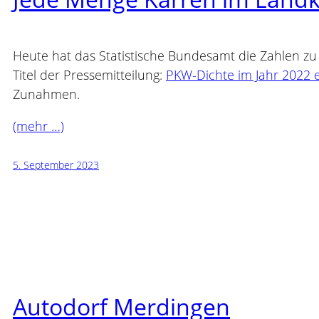
Heute hat das Statistische Bundesamt die Zahlen z
Titel der Pressemitteilung:
P
K
W
-Dichte im Jahr 2022
Zunahmen.
(mehr …)
5. September 2023
Autodorf Merdingen