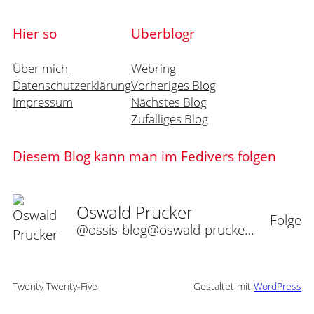
Hier so
Uberblogr
Über mich
Webring
Datenschutzerklärung
Vorheriges Blog
Impressum
Nächstes Blog
Zufälliges Blog
Diesem Blog kann man im Fedivers folgen
Oswald Prucker
Folge
@ossis-blog@oswald-prucker.de
Twenty Twenty-Five
Gestaltet mit
WordPress