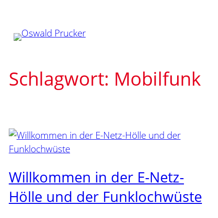
Zum
Inhalt
springen
Schlagwort:
Mobilfunk
Willkommen in der E-Netz-
Hölle und der Funklochwüste