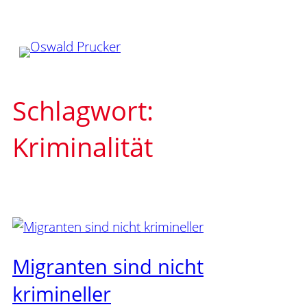
Zum
Inhalt
springen
Schlagwort:
Kriminalität
Migranten sind nicht
krimineller