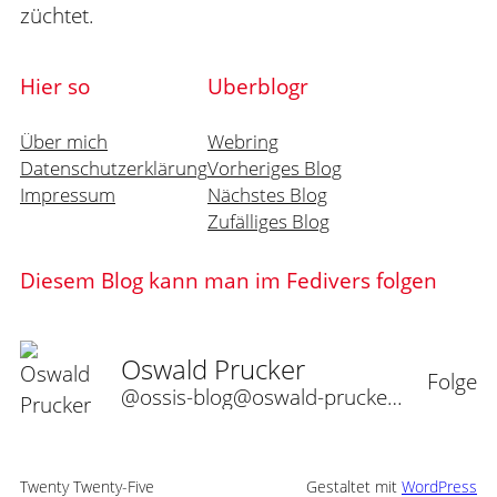
züchtet.
Hier so
Uberblogr
Über mich
Webring
Datenschutzerklärung
Vorheriges Blog
Impressum
Nächstes Blog
Zufälliges Blog
Diesem Blog kann man im Fedivers folgen
Oswald Prucker
Folge
@ossis-blog@oswald-prucker.de
Twenty Twenty-Five
Gestaltet mit
WordPress