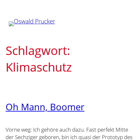
Zum
Inhalt
springen
Schlagwort:
Klimaschutz
Oh Mann, Boomer
Vorne weg: Ich gehöre auch dazu. Fast perfekt Mitte
der Sechziger geboren, bin ich quasi der Prototyp des