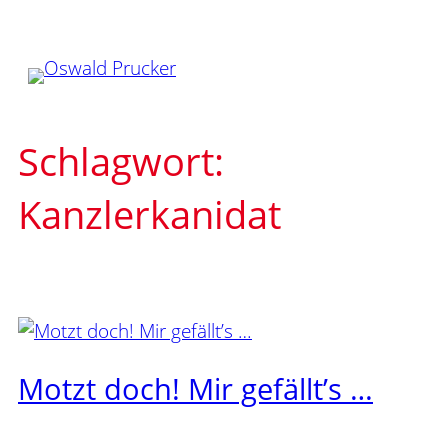
Zum
Inhalt
springen
Schlagwort:
Kanzlerkanidat
Motzt doch! Mir gefällt’s …