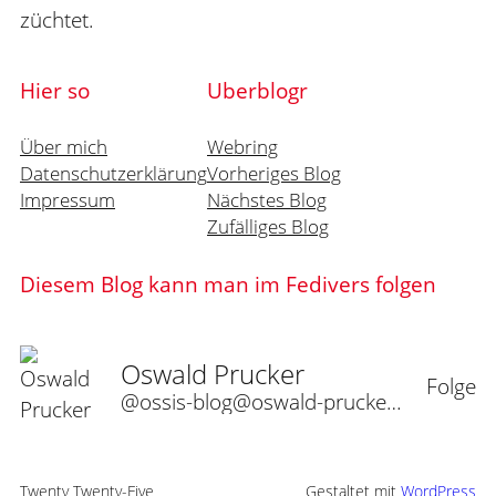
züchtet.
Hier so
Uberblogr
Über mich
Webring
Datenschutzerklärung
Vorheriges Blog
Impressum
Nächstes Blog
Zufälliges Blog
Diesem Blog kann man im Fedivers folgen
Oswald Prucker
Folge
@ossis-blog@oswald-prucker.de
Twenty Twenty-Five
Gestaltet mit
WordPress