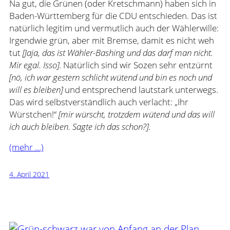
Na gut, die Grünen (oder Kretschmann) haben sich in
Baden-Württemberg für die CDU entschieden. Das ist
natürlich legitim und vermutlich auch der Wählerwille:
Irgendwie grün, aber mit Bremse, damit es nicht weh
tut
[Jaja, das ist Wähler-Bashing und das darf man nicht.
Mir egal. Isso]
. Natürlich sind wir Sozen sehr entzürnt
[nö, ich war gestern schlicht wütend und bin es noch und
will es bleiben]
und entsprechend lautstark unterwegs.
Das wird selbstverständlich auch verlacht: „Ihr
Würstchen!“
[mir würscht, trotzdem wütend und das will
ich auch bleiben. Sagte ich das schon?]
.
(mehr …)
4. April 2021