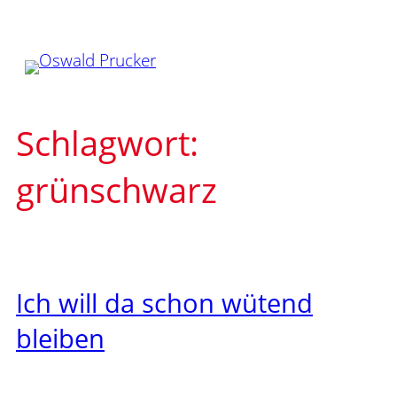
Zum
Inhalt
springen
Schlagwort:
grünschwarz
Ich will da schon wütend
bleiben