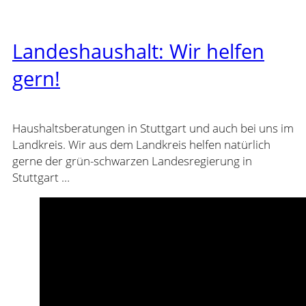
Landeshaushalt: Wir helfen
gern!
Haushaltsberatungen in Stuttgart und auch bei uns im
Landkreis. Wir aus dem Landkreis helfen natürlich
gerne der grün-schwarzen Landesregierung in
Stuttgart …