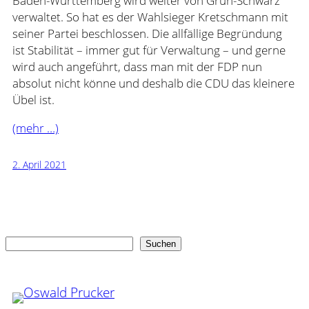
Baden-Württemberg wird weiter von Grün-Schwarz
verwaltet. So hat es der Wahlsieger Kretschmann mit
seiner Partei beschlossen. Die allfällige Begründung
ist Stabilität – immer gut für Verwaltung – und gerne
wird auch angeführt, dass man mit der FDP nun
absolut nicht könne und deshalb die CDU das kleinere
Übel ist.
(mehr …)
2. April 2021
Suchen
Suchen