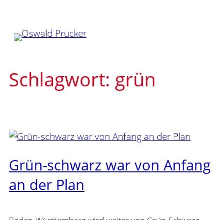
Zum
Inhalt
springen
Schlagwort:
grün
Grün-schwarz war von Anfang
an der Plan