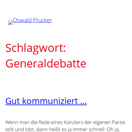
Zum
Inhalt
springen
Schlagwort:
Generaldebatte
Gut kommuniziert …
Wenn man die Rede eines Kanzlers der eigenen Partei
teilt und lobt, dann heißt es ja immer schnell: Oh ja,