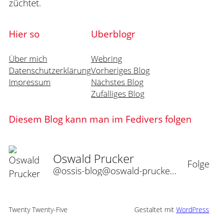
züchtet.
Hier so
Uberblogr
Über mich
Webring
Datenschutzerklärung
Vorheriges Blog
Impressum
Nächstes Blog
Zufälliges Blog
Diesem Blog kann man im Fedivers folgen
Oswald Prucker
Folge
@ossis-blog@oswald-prucker.de
Twenty Twenty-Five
Gestaltet mit
WordPress