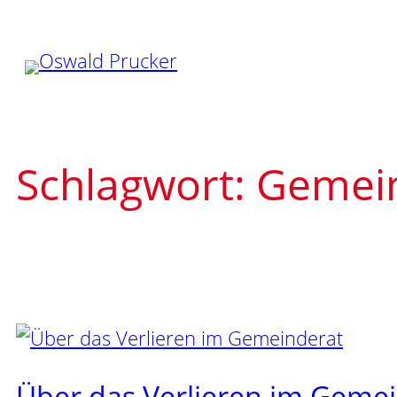
Zum
Inhalt
springen
Schlagwort:
Gemei
Über das Verlieren im Geme