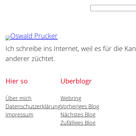
Suchen
Ich schreibe ins Internet, weil es für die Ka
anderer züchtet.
Hier so
Uberblogr
Über mich
Webring
Datenschutzerklärung
Vorheriges Blog
Impressum
Nächstes Blog
Zufälliges Blog