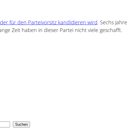
eder für den Parteivorsitz kandidieren wird
. Sechs Jahr
nge Zeit haben in dieser Partei nicht viele geschafft.
Suchen