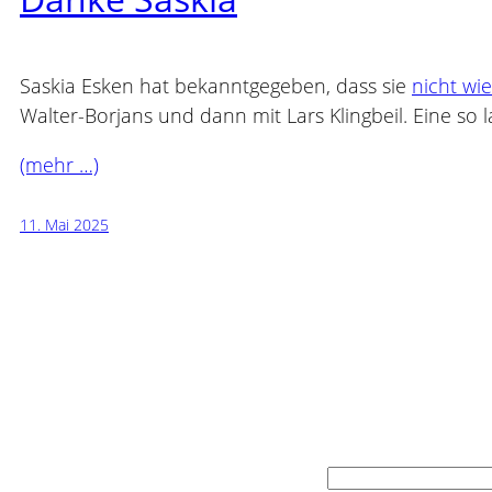
Saskia Esken hat bekanntgegeben, dass sie
nicht wi
Walter-Borjans und dann mit Lars Klingbeil. Eine so la
(mehr …)
11. Mai 2025
Suchen