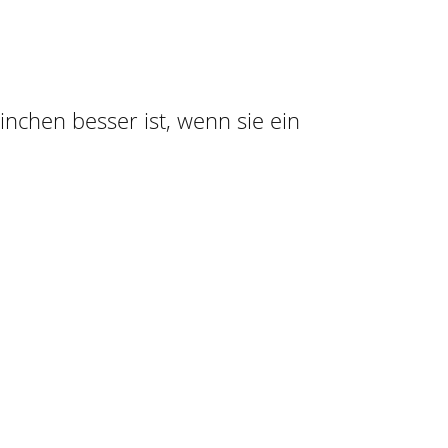
ninchen besser ist, wenn sie ein
n