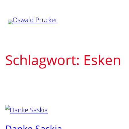
Zum
Inhalt
springen
Schlagwort:
Esken
Danke Saskia