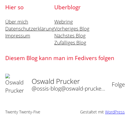
Hier so
Uberblogr
Über mich
Webring
Datenschutzerklärung
Vorheriges Blog
Impressum
Nächstes Blog
Zufälliges Blog
Diesem Blog kann man im Fedivers folgen
Oswald Prucker
Folge
@ossis-blog@oswald-prucker.de
Twenty Twenty-Five
Gestaltet mit
WordPress