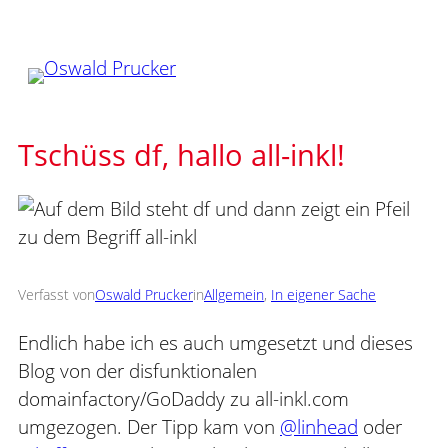
Zum
Inhalt
springen
Tschüss df, hallo all-inkl!
Verfasst von
Oswald Prucker
in
Allgemein
, 
In eigener Sache
Endlich habe ich es auch umgesetzt und dieses
Blog von der disfunktionalen
domainfactory/GoDaddy zu all-inkl.com
umgezogen. Der Tipp kam von
@linhead
oder