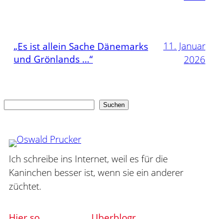
11. Januar
„Es ist allein Sache Dänemarks
und Grönlands …“
2026
Suchen
Suchen
Ich schreibe ins Internet, weil es für die
Kaninchen besser ist, wenn sie ein anderer
züchtet.
Hier so
Uberblogr