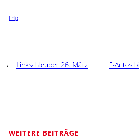
Fdp
←
Linkschleuder 26. März
E-Autos bi
WEITERE BEITRÄGE