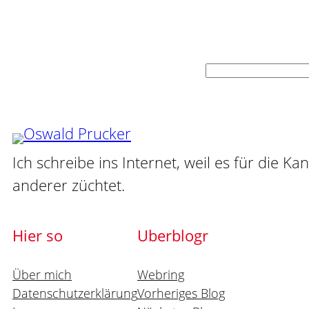
Suchen
Ich schreibe ins Internet, weil es für die Ka
anderer züchtet.
Hier so
Uberblogr
Über mich
Webring
Datenschutzerklärung
Vorheriges Blog