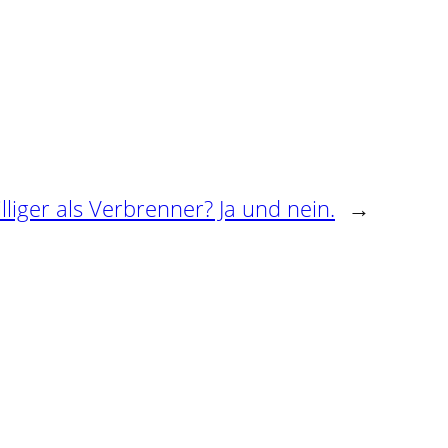
lliger als Verbrenner? Ja und nein.
→