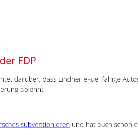
 der FDP
rsches subventionieren
und hat auch schon e