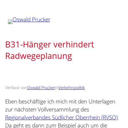
Zum
Inhalt
springen
B31-Hänger verhindert
Radwegeplanung
Verfasst von
Oswald Prucker
in
Verkehrspolitik
Eben beschäftige ich mich mit den Unterlagen
zur nächsten Vollversammlung des
Regionalverbandes Südlicher Oberrhein (RVSO)
.
Da geht es dann zum Beispiel auch um die