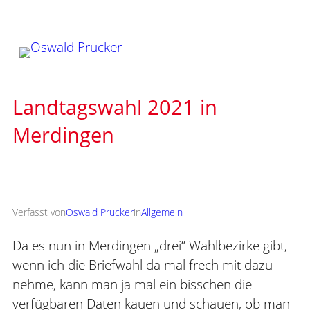
Zum
Inhalt
springen
Landtagswahl 2021 in
Merdingen
Verfasst von
Oswald Prucker
in
Allgemein
Da es nun in Merdingen „drei“ Wahlbezirke gibt,
wenn ich die Briefwahl da mal frech mit dazu
nehme, kann man ja mal ein bisschen die
verfügbaren Daten kauen und schauen, ob man