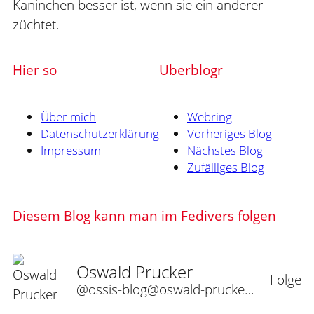
Kaninchen besser ist, wenn sie ein anderer
züchtet.
Hier so
Uberblogr
Über mich
Webring
Datenschutzerklärung
Vorheriges Blog
Impressum
Nächstes Blog
Zufälliges Blog
Diesem Blog kann man im Fedivers folgen
Oswald Prucker
Folge
@ossis-blog@oswald-prucker.de