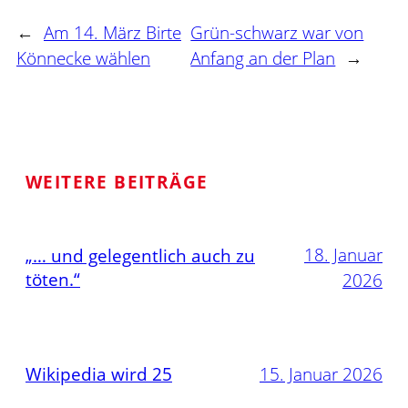
←
Am 14. März Birte
Grün-schwarz war von
Könnecke wählen
Anfang an der Plan
→
WEITERE BEITRÄGE
18. Januar
„… und gelegentlich auch zu
töten.“
2026
Wikipedia wird 25
15. Januar 2026