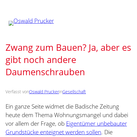
Zum
Inhalt
springen
Zwang zum Bauen? Ja, aber es
gibt noch andere
Daumenschrauben
Verfasst von
Oswald Prucker
in
Gesellschaft
Ein ganze Seite widmet die Badische Zeitung
heute dem Thema Wohnungsmangel und dabei
vor allem der Frage, ob
Eigentümer unbebauter
Grundstücke enteignet werden sollen
. Die