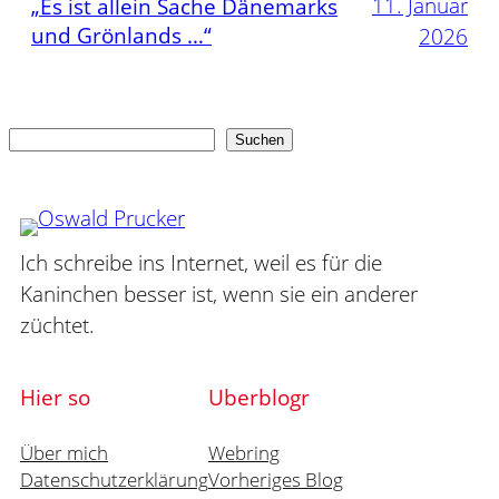
11. Januar
„Es ist allein Sache Dänemarks
und Grönlands …“
2026
Suchen
Suchen
Ich schreibe ins Internet, weil es für die
Kaninchen besser ist, wenn sie ein anderer
züchtet.
Hier so
Uberblogr
Über mich
Webring
Datenschutzerklärung
Vorheriges Blog