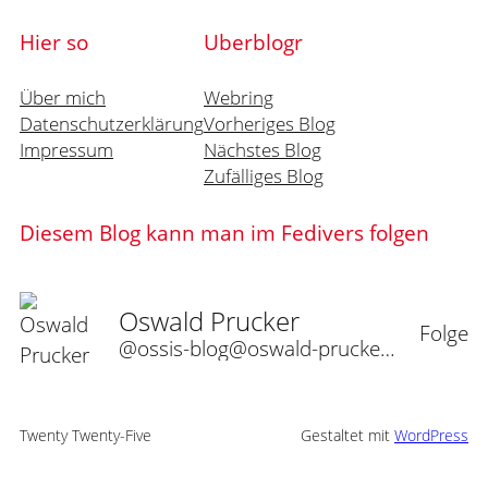
Hier so
Uberblogr
Über mich
Webring
Datenschutzerklärung
Vorheriges Blog
Impressum
Nächstes Blog
Zufälliges Blog
Diesem Blog kann man im Fedivers folgen
Oswald Prucker
Folge
@ossis-blog@oswald-prucker.de
Twenty Twenty-Five
Gestaltet mit
WordPress