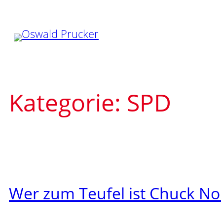
Zum
Inhalt
springen
Kategorie:
SPD
Wer zum Teufel ist Chuck Nor