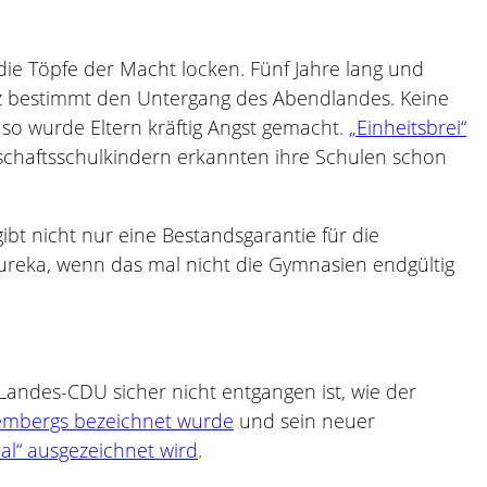
 Töpfe der Macht locken. Fünf Jahre lang und
z bestimmt den Untergang des Abendlandes. Keine
so wurde Eltern kräftig Angst gemacht.
„Einheitsbrei“
nschaftsschulkindern erkannten ihre Schulen schon
 gibt nicht nur eine Bestandsgarantie für die
eureka, wenn das mal nicht die Gymnasien endgültig
Landes-CDU sicher nicht entgangen ist, wie der
tembergs bezeichnet wurde
und sein neuer
al“ ausgezeichnet wird
.