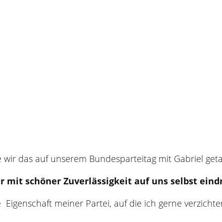
e wir das auf unserem Bundesparteitag mit Gabriel get
mit schöner Zuverlässigkeit auf uns selbst eind
ne Eigenschaft meiner Partei, auf die ich gerne verzicht