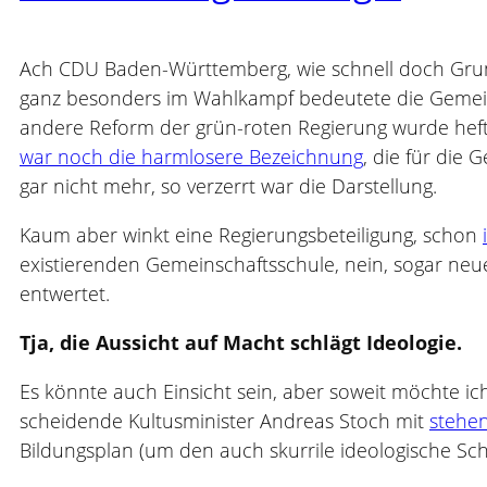
Ach CDU Baden-Württemberg, wie schnell doch Grun
ganz besonders im Wahlkampf bedeutete die Gemein
andere Reform der grün-roten Regierung wurde hefti
war noch die harmlosere Bezeichnung
, die für die
gar nicht mehr, so verzerrt war die Darstellung.
Kaum aber winkt eine Regierungsbeteiligung, schon
existierenden Gemeinschaftsschule, nein, sogar neu
entwertet.
Tja, die Aussicht auf Macht schlägt Ideologie.
Es könnte auch Einsicht sein, aber soweit möchte ic
scheidende Kultusminister Andreas Stoch mit
stehe
Bildungsplan (um den auch skurrile ideologische S