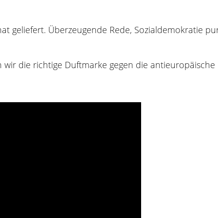
t geliefert. Überzeugende Rede, Sozialdemokratie pur
wir die richtige Duftmarke gegen die antieuropäische Fl