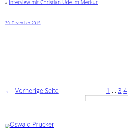
»
Interview mit Christian Ude im Merkur
30. Dezember 2015
←
Vorherige Seite
1
…
3
4
Suchen