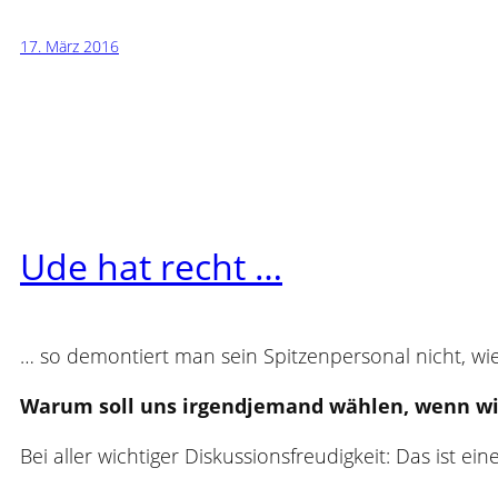
17. März 2016
Ude hat recht …
… so demontiert man sein Spitzenpersonal nicht, wi
Warum soll uns irgendjemand wählen, wenn wir 
Bei aller wichtiger Diskussionsfreudigkeit: Das ist ei