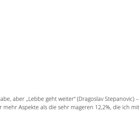
habe, aber „Lebbe geht weiter“ (Dragoslav Stepanovic) 
mehr Aspekte als die sehr mageren 12,2%, die ich mi