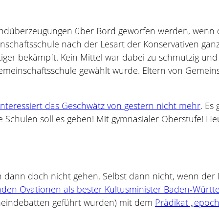
düberzeugungen über Bord geworfen werden, wenn die
schaftsschule nach der Lesart der Konservativen gan
ger bekämpft. Kein Mittel war dabei zu schmutzig und 
 Gemeinschaftsschule gewählt wurde. Eltern von Gemei
interessiert das Geschwätz von gestern nicht mehr
. Es
e Schulen soll es geben! Mit gymnasialer Oberstufe! H
h dann doch nicht gehen. Selbst dann nicht, wenn der 
nden Ovationen als bester Kultusminister Baden-Würt
cheindebatten geführt wurden) mit dem
Prädikat „epoch