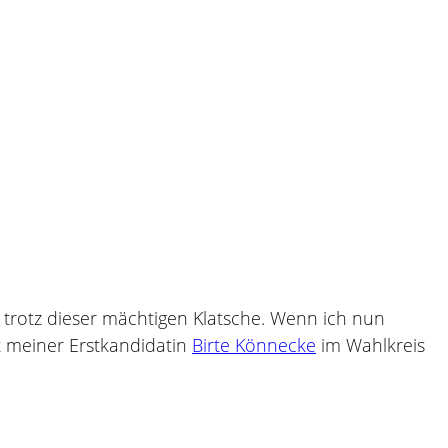
– trotz dieser mächtigen Klatsche. Wenn ich nun
t meiner Erstkandidatin
Birte Könnecke
im Wahlkreis