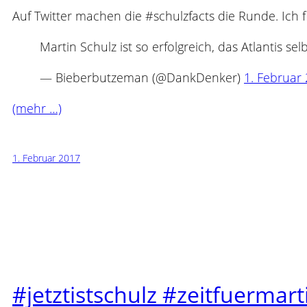
Auf Twitter machen die #schulzfacts die Runde. Ich 
Martin Schulz ist so erfolgreich, das Atlantis sel
— Bieberbutzeman (@DankDenker)
1. Februar
(mehr …)
1. Februar 2017
#jetztistschulz #zeitfuermart