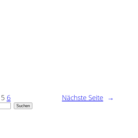
5
6
Nächste Seite
→
Suchen