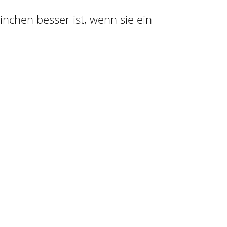
ninchen besser ist, wenn sie ein
n