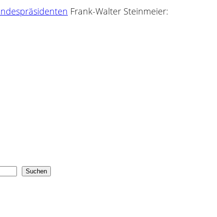
undespräsidenten
Frank-Walter Steinmeier:
Suchen