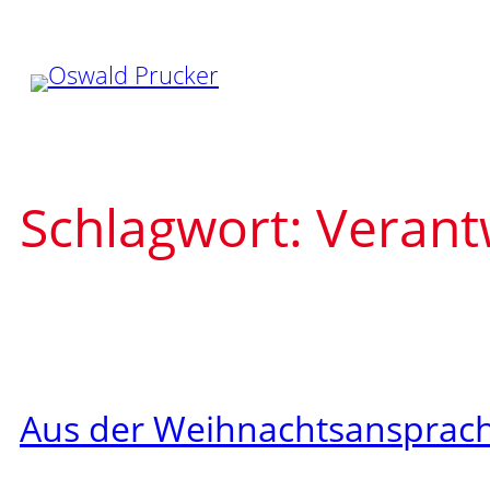
Zum
Inhalt
springen
Schlagwort:
Verant
Aus der Weihnachtsansprac