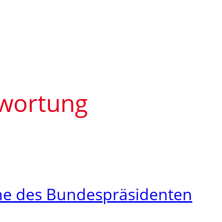
wortung
he des Bundespräsidenten