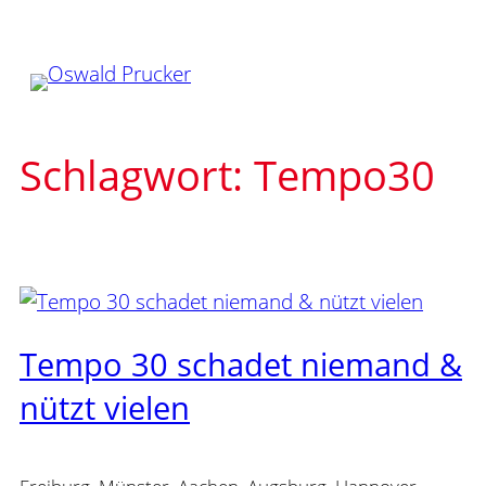
Zum
Inhalt
springen
Schlagwort:
Tempo30
Tempo 30 schadet niemand &
nützt vielen