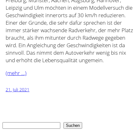
Freiburg, Münster, Aachen, Augsburg, Hannover,
Leipzig und Ulm möchten in einem Modellversuch die
Geschwindigkeit innerorts auf 30 km/h reduzieren.
Einer der Gründe, die sehr dafür sprechen ist der
immer stärker wachsende Radverkehr, der mehr Platz
braucht, als ihm mitunter durch Radwege gegeben
wird. Ein Angleichung der Geschwindigkeiten ist da
sinnvoll. Das nimmt dem Autoverkehr wenig bis nix
und erhöht die Lebensqualität ungemein.
(mehr …)
21. Juli 2021
Suchen
Suchen