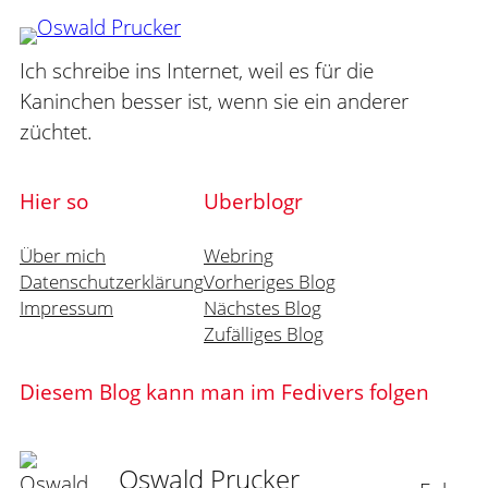
Ich schreibe ins Internet, weil es für die
Kaninchen besser ist, wenn sie ein anderer
züchtet.
Hier so
Uberblogr
Über mich
Webring
Datenschutzerklärung
Vorheriges Blog
Impressum
Nächstes Blog
Zufälliges Blog
Diesem Blog kann man im Fedivers folgen
Oswald Prucker