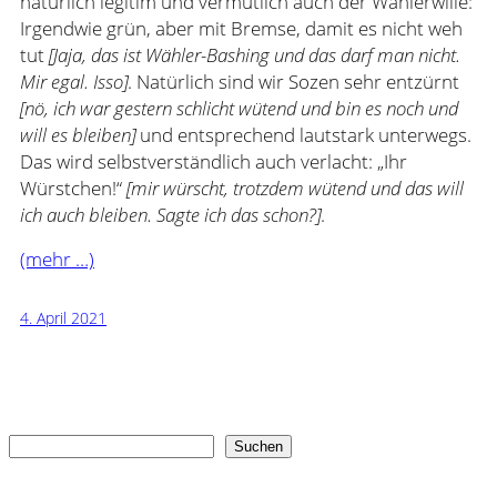
natürlich legitim und vermutlich auch der Wählerwille:
Irgendwie grün, aber mit Bremse, damit es nicht weh
tut
[Jaja, das ist Wähler-Bashing und das darf man nicht.
Mir egal. Isso]
. Natürlich sind wir Sozen sehr entzürnt
[nö, ich war gestern schlicht wütend und bin es noch und
will es bleiben]
und entsprechend lautstark unterwegs.
Das wird selbstverständlich auch verlacht: „Ihr
Würstchen!“
[mir würscht, trotzdem wütend und das will
ich auch bleiben. Sagte ich das schon?]
.
(mehr …)
4. April 2021
Suchen
Suchen