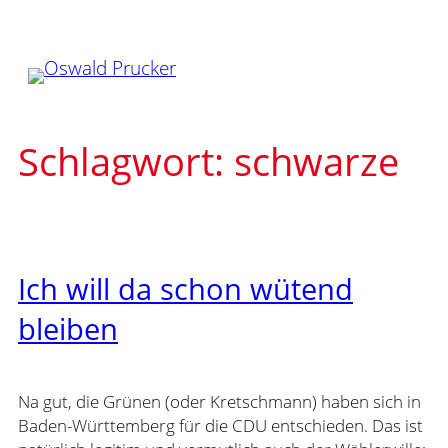
Zum
Inhalt
springen
Schlagwort:
schwarze
Ich will da schon wütend
bleiben
Na gut, die Grünen (oder Kretschmann) haben sich in
Baden-Württemberg für die CDU entschieden. Das ist