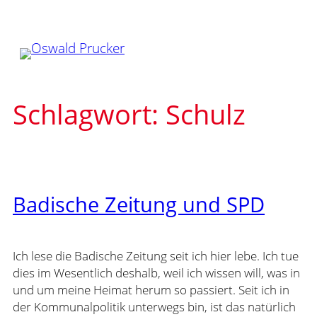
Zum
Inhalt
springen
Schlagwort:
Schulz
Badische Zeitung und SPD
Ich lese die Badische Zeitung seit ich hier lebe. Ich tue
dies im Wesentlich deshalb, weil ich wissen will, was in
und um meine Heimat herum so passiert. Seit ich in
der Kommunalpolitik unterwegs bin, ist das natürlich