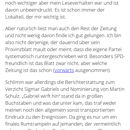
noch wichtiger aber mein Leseverhalten war und ist
davon unbeeindruckt. Es ist schon immer der
Lokalteil, der mir wichtig ist.
Aber natürlich liest man auch den Rest der Zeitung
und nicht wenig davon finde ich gut gelungen. Ich bin
also nicht derjenige, der dauernd über sein
Provinzblatt mault oder meint, dass die eigene Partei
systematisch runtergeschrieben wird. Besonders SPD-
freundlich ist das Blatt zwar nicht, aber welche
Zeitung ist das schon (
vorwärts
ausgenommen).
Schlimm war allerdings die Berichterstattung zum
Verzicht Sigmar Gabriels und Nominierung von Martin
Schulz. „Gabriel wirft hin“ stand da in großen
Buchstaben und was darunter kam, das traf weder
meinen noch den allgemein sonst transportierten
Eindruck zu den Ereignissen. Da ging es nur um ein
finales Rumtrampeln auf jemanden, der vermeintlich