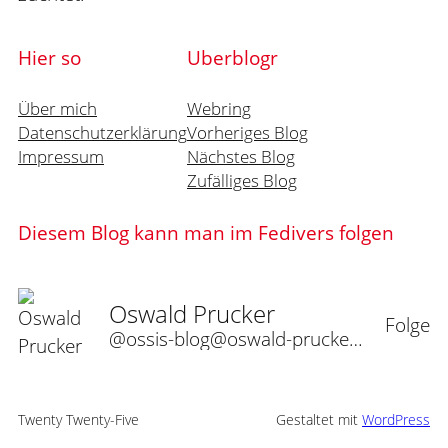
Hier so
Uberblogr
Über mich
Webring
Datenschutzerklärung
Vorheriges Blog
Impressum
Nächstes Blog
Zufälliges Blog
Diesem Blog kann man im Fedivers folgen
Oswald Prucker
Folge
@ossis-blog@oswald-prucker.de
Twenty Twenty-Five
Gestaltet mit
WordPress