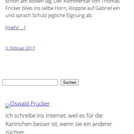
schon am Boden lag. Der Kommentar von Thomas
Fricker blies ins selbe Horn, kloppte auf Gabriel ein
und sprach Schulz jegliche Eignung ab.
(mehr …)
3. Februar 2017
Suchen
Suchen
Ich schreibe ins Internet, weil es für die
Kaninchen besser ist, wenn sie ein anderer
züchtet.